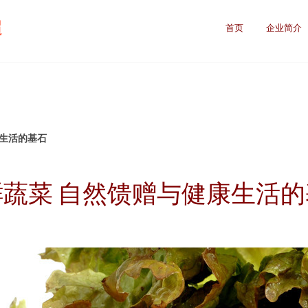
超
首页
企业简介
康生活的基石
鲜蔬菜 自然馈赠与健康生活的