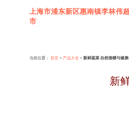
上海市浦东新区惠南镇李林伟
市
当前位置：
首页
>
产品大全
>
新鲜蔬菜 自然馈赠与健
新