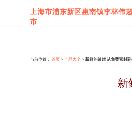
上海市浦东新区惠南镇李林伟
市
当前位置：
首页
>
产品大全
>
新鲜的馈赠 从免费素材
新