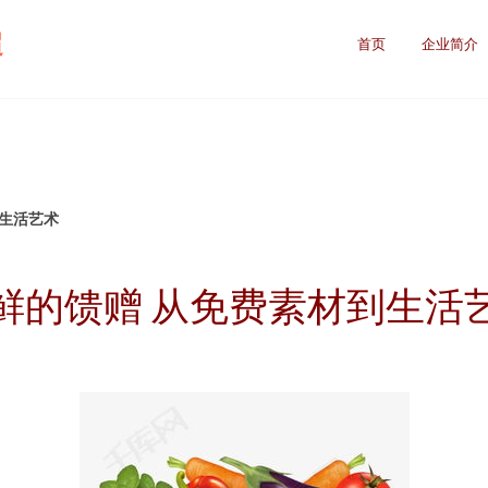
超
首页
企业简介
到生活艺术
鲜的馈赠 从免费素材到生活